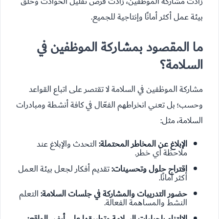
زادت مشاركة الموظفين، زادت فرص تقليل الحوادث وخلق
بيئة عمل أكثر أمانًا وإنتاجية للجميع.
ما المقصود بمشاركة الموظفين في
السلامة؟
مشاركة الموظفين في السلامة لا تقتصر على اتباع القواعد
وحسب؛ بل تعني انخراطهم الفعّال في كافة أنشطة ومبادرات
السلامة، مثل:
الإبلاغ عن المخاطر المحتملة:
التحدث والإبلاغ عند
ملاحظة أي خطر.
اقتراح حلول وتحسينات:
تقديم أفكار لجعل بيئة العمل
أكثر أمانًا.
حضور التدريبات والمشاركة في جلسات السلامة:
التعلم
النشط والمساهمة الفعالة.
الالتزام بإجراءات السلامة وتطبيقها على أرض الواقع: