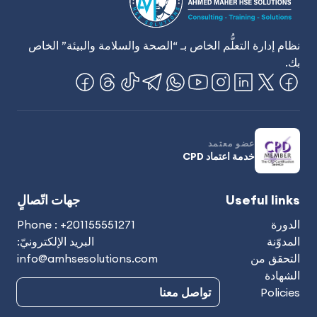
نظام إدارة التعلُّم الخاص بـ “الصحة والسلامة والبيئة” الخاص
بك.
عضو معتمد
خدمة اعتماد CPD
Useful links
جهات اتّصالٍ
الدورة
Phone : +201155551271
المدوّنة
البريد الإلكترونيّ:
التحقق من
info@amhsesolutions.com
الشهادة
Policies
تواصل معنا