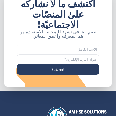
اكتشف ما لا نشاركه
علىٰ المنصّات
الاجتماعيّة!
انضم إلينا في نشرتنا المجانية للاستفادة من
أهم المعرفة وأعمق المعاني.
Submit