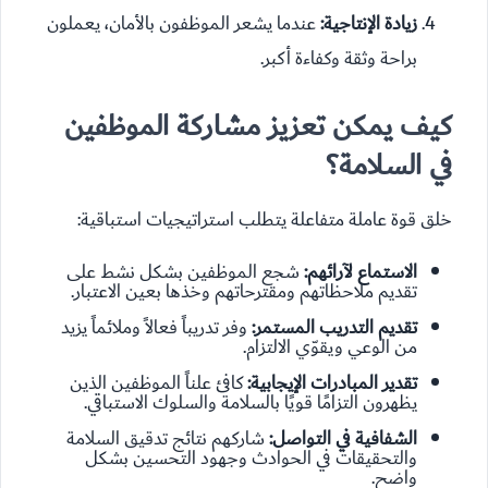
زيادة الإنتاجية:
عندما يشعر الموظفون بالأمان، يعملون
براحة وثقة وكفاءة أكبر.
كيف يمكن تعزيز مشاركة الموظفين
في السلامة؟
خلق قوة عاملة متفاعلة يتطلب استراتيجيات استباقية:
الاستماع لآرائهم:
شجع الموظفين بشكل نشط على
تقديم ملاحظاتهم ومقترحاتهم وخذها بعين الاعتبار.
تقديم التدريب المستمر:
وفر تدريباً فعالاً وملائماً يزيد
من الوعي ويقوّي الالتزام.
تقدير المبادرات الإيجابية:
كافئ علناً الموظفين الذين
يظهرون التزامًا قويًا بالسلامة والسلوك الاستباقي.
الشفافية في التواصل:
شاركهم نتائج تدقيق السلامة
والتحقيقات في الحوادث وجهود التحسين بشكل
واضح.