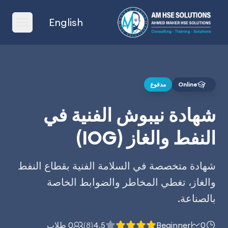
أحمد ماهر للتدريب السلامة و الصحة المهنية
English
menu
Online
مدفوع
شهادة نيبوش الفنية في
النفط والغاز (IOG)
شهادة متخصصة في السلامة الفنية بقطاع النفط
والغاز، تغطي المخاطر والضوابط الخاصة
بالصناعة.
0
Beginner
4.5
(8)
0 طلاب