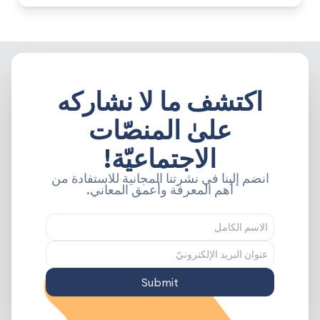
اكتشف ما لا نشاركه
علىٰ المنصّات
الاجتماعيّة!
انضم إلينا في نشرتنا المجانية للاستفادة من
أهم المعرفة وأعمق المعاني.
Submit