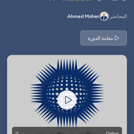
المحاضر:
Ahmed Maher
معاينة الدورة
0
Online