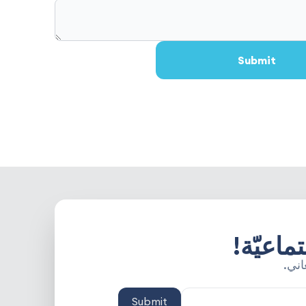
Submit
ماعيّة!
اني.
Submit