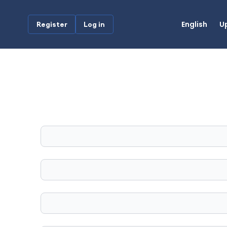
English
U
Register
Log in