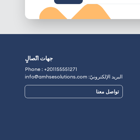
جهات اتّصالٍ
Phone : +201155551271
البريد الإلكترونيّ: info@amhsesolutions.com
تواصل معنا