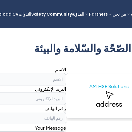
من نحن
Partners
المدوّنة
Safety Community
الندوات
pload CV
صّحّة والسّلامة والبيئة
الاسم
AM HSE Solutions
البريد الإلكتروني
address
رقم الهاتف
Your Message