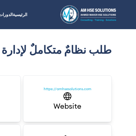
أحمد ماهر للتدريب السلامة و الصحة المهنية
الرئيسية
الدورات
طلب نظامٌ متكاملٌ لإدارة ال
https://amhsesolutions.com
Website