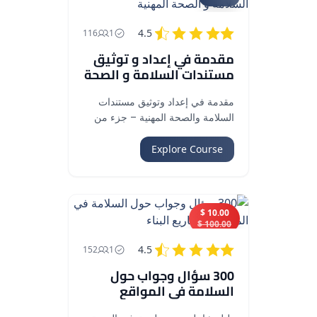
4.5
116
1
مقدمة في إعداد و توثيق
مستندات السلامة و الصحة
المهنية...
مقدمة في إعداد وتوثيق مستندات
السلامة والصحة المهنية – جزء من
الدبلومة المتقدمة في إعداد تقارير
وتواصل مستندات السلامة والصحة
Explore Course
المهنية.
10.00 $
100.00 $
4.5
152
1
300 سؤال وجواب حول
السلامة في المواقع
ومشاريع البناء...