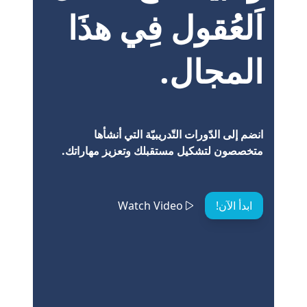
اَلعُقول فِي هذَا
المجال.
انضم إلى الدّورات التّدريبيّة التي أنشأها
متخصصون لتشكيل مستقبلك وتعزيز مهاراتك.
ابدأ الآن!
Watch Video