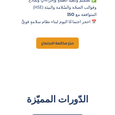
وقوالب الصحّة والسّلامة والبيئة (HSE)
المتوافقة مع
ISO
📅 احجز اجتماعًا اليوم لبناء نظام سلامةٍ قويٍّ.
حجز مكالمة الاجتماع
الدّورات المميّزة