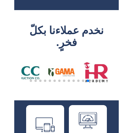
نخدم عملاءنا بكلّ
فخرٍ.