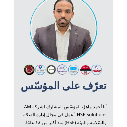
تعرّف على المؤسّس
أنا أحمد ماهرٌ، المؤسّس المشارك لشركة AM
HSE Solutions. أعمل في مجال إدارة الصحّة
والسّلامة والبيئة (HSE) منذ أكثر من ١٨ عامًا.