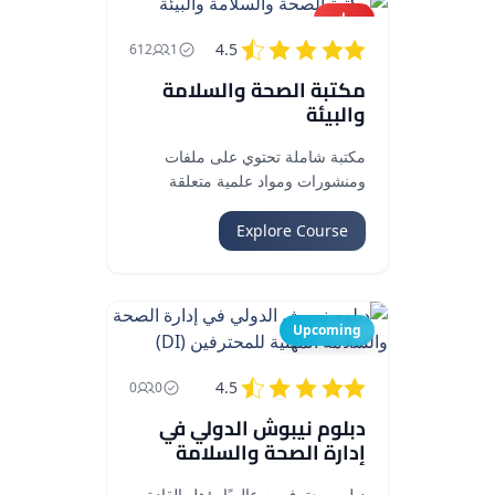
مجاني
4.5
612
1
مكتبة الصحة والسلامة
والبيئة
مكتبة شاملة تحتوي على ملفات
ومنشورات ومواد علمية متعلقة
بالصحة والسلامة والبيئة (HSE).
Explore Course
Upcoming
4.5
0
0
دبلوم نيبوش الدولي في
إدارة الصحة والسلامة
المهنية للمحترفين (DI)...
دبلوم معترف به عالميًا يؤهل القادة