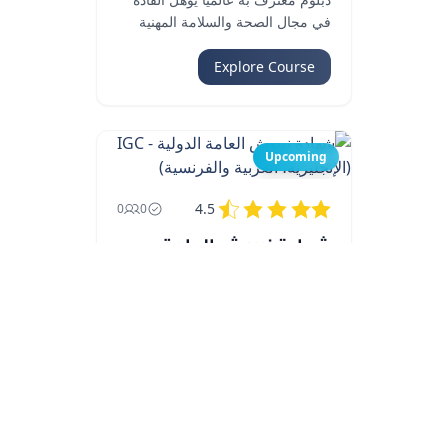
في مجال الصحة والسلامة المهنية
لإدارة أنظمة الصحة والسلامة بفعالية.
Explore Course
Upcoming
4.5
0
0
شهادة نيبوش العامة
الدولية - IGC (الإنجليزية،
العربية والفرنسية)...
شهادة معترف بها عالميًا توفر
المعرفة والمهارات الأساسية لتحديد
وتقييم والتحكم في مخاطر مكان
العمل.
Explore Course