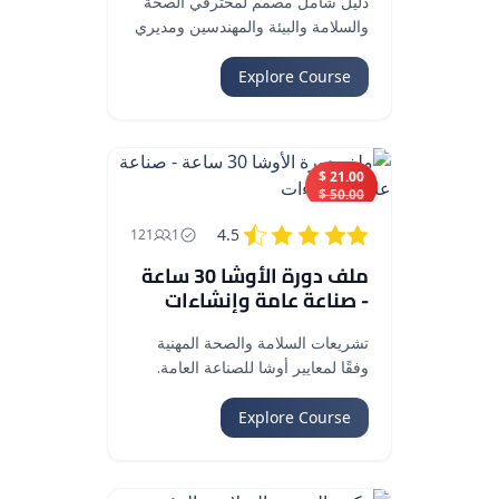
دليل شامل مصمم لمحترفي الصحة
والسلامة والبيئة والمهندسين ومديري
المواقع وضباط السلامة العاملين في
صناعة البناء.
Explore Course
21.00 $
50.00 $
4.5
121
1
ملف دورة الأوشا 30 ساعة
- صناعة عامة وإنشاءات
تشريعات السلامة والصحة المهنية
وفقًا لمعايير أوشا للصناعة العامة.
Explore Course