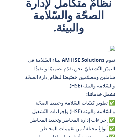
نظامٌ متكاملٌ لإدارة
الصحّة والسّلامة
والبيئة.
تقوم
AM HSE Solutions
ببناء السّلامة في
التميّز التّشغيليّ. نحن نقدّم تصميمًا وتنفيذًا
شاملين ومصمّمين خصّيصًا لنظام إدارة الصحّة
والسّلامة والبيئة (HSE).
تشمل خدماتنا:
✅ تطوير كتيّبات السّلامة وخطط الصحّة
والسّلامة والبيئة (HSE) وإجراءات التّشغيل
✅ إجراءات إدارة المخاطر وتحديد المخاطر
✅ أنواعٌ مختلفةٌ من تقييمات المخاطر
✅ تصميم وتنفيذ أنظمةٍ وإجراءاتٍ ونماذج